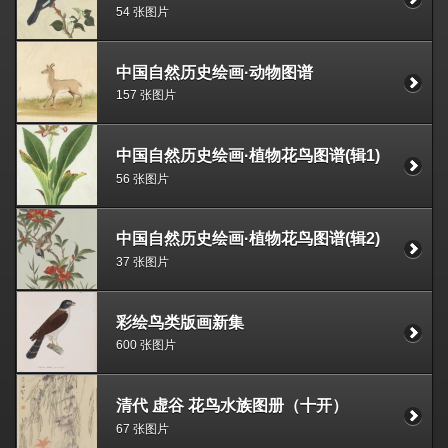
54 张图片
中国自然历史绘画·动物图谱
157 张图片
中国自然历史绘画·植物花鸟图谱(辑1)
56 张图片
中国自然历史绘画·植物花鸟图谱(辑2)
37 张图片
彩绘鸟类版画新集
600 张图片
清代 虚谷 花鸟水族图册（十开）
67 张图片