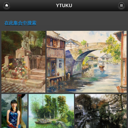
YTUKU
在此集合中搜索