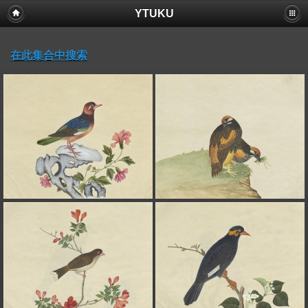
YTUKU
在此集合中搜索